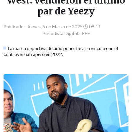
West: vendieron el último
par de Yeezy
Publicado: Jueves, 6 de Marzo de 2025 🕐 09:11
Periodista Digital:
EFE
La marca deportiva decidió poner fin a su vínculo con el
controversial rapero en 2022.