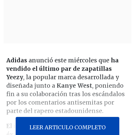
Adidas
anunció este miércoles que
ha
vendido el último par de zapatillas
Yeezy
, la popular marca desarrollada y
diseñada junto a
Kanye West
, poniendo
fin a su colaboración tras los escándalos
por los comentarios antisemitas por
parte del rapero estadounidense.
El inventario de Yeezy
"concluyó con
LEER ARTICULO COMPLETO
éxito durante el cuarto trimestre"
y