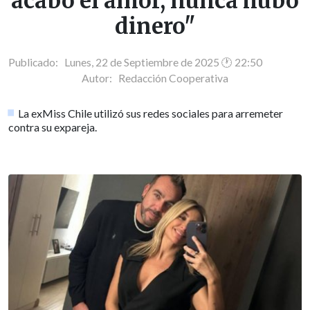
acabó el amor, nunca hubo
dinero"
Publicado: Lunes, 22 de Septiembre de 2025 🕐 22:50
Autor:
Redacción Cooperativa
La exMiss Chile utilizó sus redes sociales para arremeter
contra su expareja.