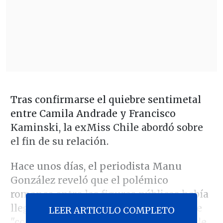
Tras confirmarse el quiebre sentimetal
entre Camila Andrade y Francisco
Kaminski, la exMiss Chile abordó sobre
el fin de su relación.
Hace unos días, el periodista Manu
González reveló que el polémico
romance entre las figuras públicas había
llegado a su fin, señalando que fue "fue
LEER ARTICULO COMPLETO
"con diferencias irreconciliables y no de