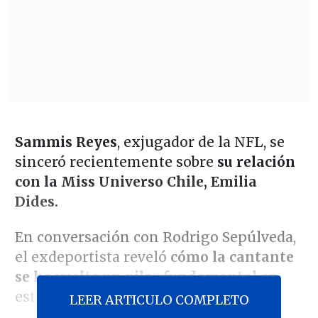
Sammis Reyes
, exjugador de la NFL, se
sinceró recientemente sobre
su relación
con la Miss Universo Chile, Emilia
Dides.
En conversación con Rodrigo Sepúlveda,
el exdeportista reveló
cómo la cantante
se ha vuelto un pilar fundamental
en
esta etapa de su vida.
LEER ARTICULO COMPLETO