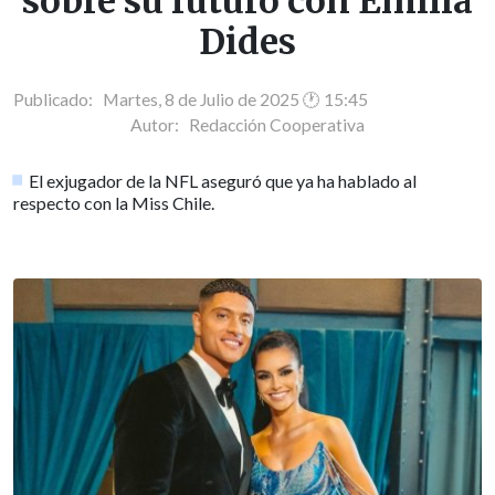
sobre su futuro con Emilia
Dides
Publicado: Martes, 8 de Julio de 2025 🕐 15:45
Autor:
Redacción Cooperativa
El exjugador de la NFL aseguró que ya ha hablado al
respecto con la Miss Chile.