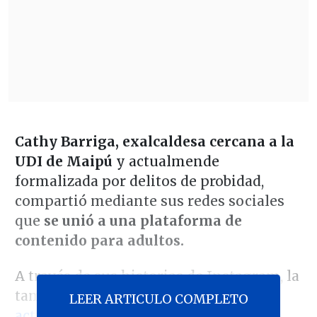
Cathy Barriga, exalcaldesa cercana a la
UDI de Maipú
y actualmende
formalizada por delitos de probidad,
compartió mediante sus redes sociales
que
se unió a una plataforma de
contenido para adultos.
A través de sus historias de Instagram, la
también exchica "
Mekano"
,
quien
LEER ARTICULO COMPLETO
actualmente se encuentra en arresto