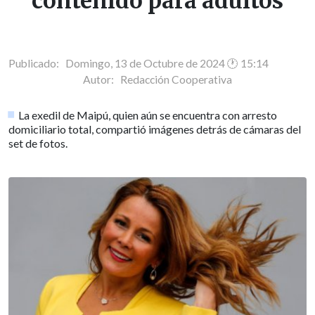
contenido para adultos
Publicado: Domingo, 13 de Octubre de 2024 🕐 15:14
Autor:
Redacción Cooperativa
La exedil de Maipú, quien aún se encuentra con arresto
domiciliario total, compartió imágenes detrás de cámaras del
set de fotos.