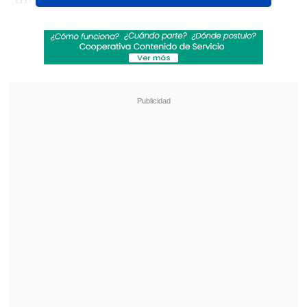
septiembre pasado en el Centro Cultural
GAM.
Revisa también
"Juntos por siempre": Daniela Muñoz y alcalde
de Independencia anuncian su compromiso
"Sentí sus amenazas": Doctora que analizó
rostro de Daniela Ramírez rompió el silencio