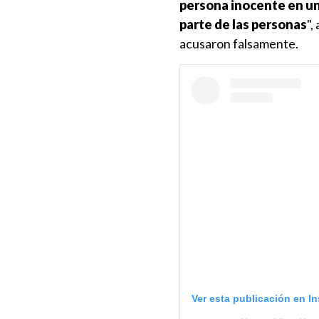
persona inocente en un
parte de las personas
",
acusaron falsamente.
Ver esta publicación en I