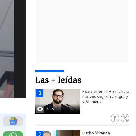
Las + leídas
Expresidente Boric alista
nuevos viajes a Uruguay
y Alemania
7692
Lucho Miranda