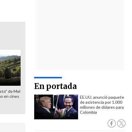
En portada
sto" de Mel
o en cines
EE.UU. anunció paquete
de asistencia por 1.000
millones de dólares para
Colombia