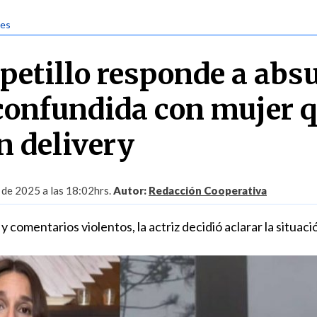
jes
petillo responde a abs
 confundida con mujer 
n delivery
 de 2025 a las 18:02hrs.
Autor:
Redacción Cooperativa
 comentarios violentos, la actriz decidió aclarar la situaci