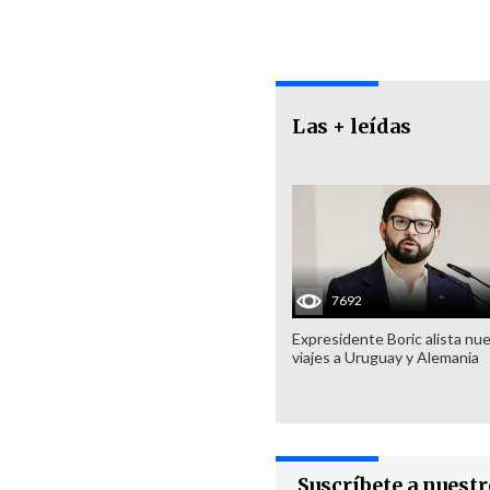
Las + leídas
7692
Expresidente Boric alista nu
viajes a Uruguay y Alemania
Suscríbete a nuest