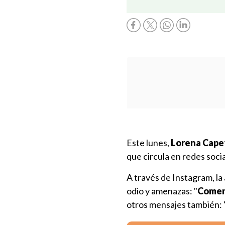
Este lunes,
Lorena Capet
que circula en redes socia
A través de Instagram, la
odio y amenazas: "
Comenc
otros mensajes también: 