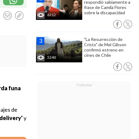
respondió sabiamente a
frase de Camila Flores
sobre la discapacidad
6312
"La Resurrección de
Cristo" de Mel Gibson
confirmó estreno en
cines de Chile
5240
rda funa
sajes de
delivery'
y