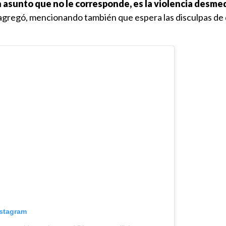
 asunto que no le corresponde, es la violencia desme
 agregó, mencionando también que espera las disculpas de 
nstagram