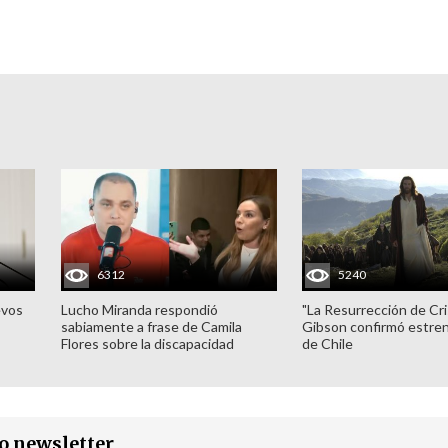
6312
5240
evos
Lucho Miranda respondió
"La Resurrección de Cri
sabiamente a frase de Camila
Gibson confirmó estren
Flores sobre la discapacidad
de Chile
ro newsletter