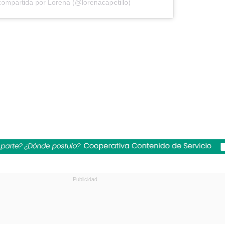
compartida por Lorena (@lorenacapetillo)