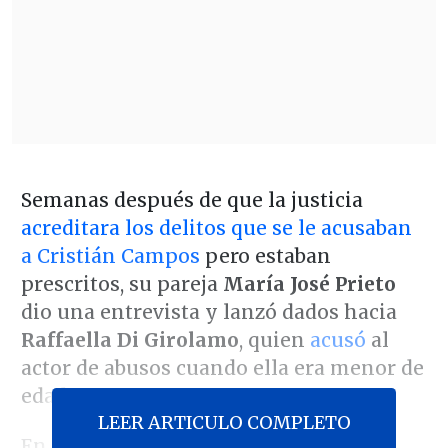
Semanas después de que la justicia
acreditara los delitos que se le acusaban
a Cristián Campos
pero estaban
prescritos, su pareja
María José Prieto
dio una entrevista y lanzó dados hacia
Raffaella Di Girolamo
, quien
acusó
al
actor de abusos cuando ella era menor de
edad.
LEER ARTICULO COMPLETO
En la revista Sábado de El Mercurio, la