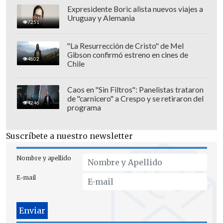
Expresidente Boric alista nuevos viajes a
Uruguay y Alemania
7251
"La Resurrección de Cristo" de Mel
Gibson confirmó estreno en cines de
4802
Chile
Caos en "Sin Filtros": Panelistas trataron
de "carnicero" a Crespo y se retiraron del
4246
programa
Suscríbete a nuestro newsletter
Nombre y apellido
E-mail