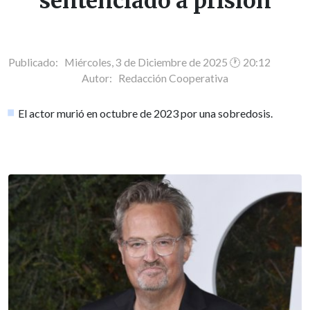
sentenciado a prisión
Publicado: Miércoles, 3 de Diciembre de 2025 🕐 20:12
Autor:
Redacción Cooperativa
El actor murió en octubre de 2023 por una sobredosis.