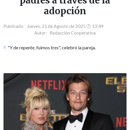
padres a través de la
adopción
Publicado: Jueves, 21 de Agosto de 2025 🕐 13:49
Autor:
Redacción Cooperativa
"Y de repente, fuimos tres", celebró la pareja.