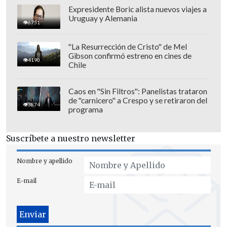
Expresidente Boric alista nuevos viajes a
Uruguay y Alemania
6751
"La Resurrección de Cristo" de Mel
Gibson confirmó estreno en cines de
4190
Chile
Caos en "Sin Filtros": Panelistas trataron
de "carnicero" a Crespo y se retiraron del
3874
programa
Suscríbete a nuestro newsletter
Nombre y apellido
E-mail