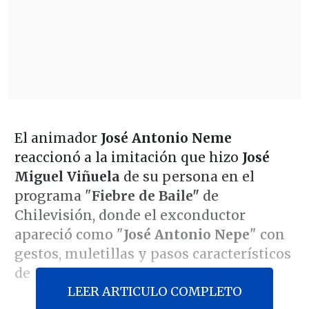
El animador
José Antonio Neme
reaccionó a la imitación que hizo
José
Miguel Viñuela
de su persona en el
programa "
Fiebre de Baile"
de
Chilevisión, donde el exconductor
apareció como "
José Antonio Nepe
" con
gestos, muletillas y pasos característicos
de Neme.
LEER ARTICULO COMPLETO