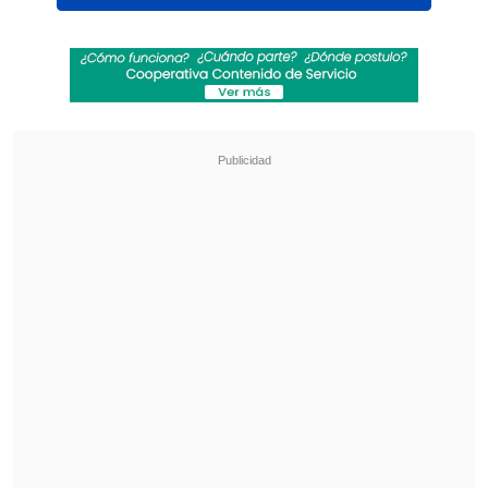
Ver esta publicación en Instagram
Una publicación compartida por Chilevisión (@chilevision)