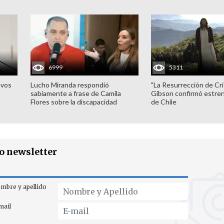
6999
5311
evos
Lucho Miranda respondió
"La Resurrección de Cri
sabiamente a frase de Camila
Gibson confirmó estren
Flores sobre la discapacidad
de Chile
ro newsletter
mbre y apellido
mail