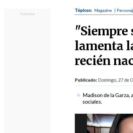
Tópicos:
Magazine
| Persona
"Siempre 
lamenta l
recién na
Publicado:
Domingo, 27 de O
Madison de la Garza, a
sociales.