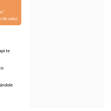
os"
o de salud
api te
to:
iándole