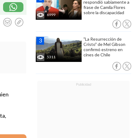
respondió sabiamente a
frase de Camila Flores
sobre la discapacidad
6999
"La Resurrección de
Cristo" de Mel Gibson
confirmó estreno en
cines de Chile
5311
uien
ta,