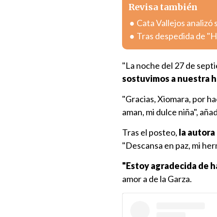
Revisa también
Cata Vallejos analizó
Tras despedida de "H
"La noche del 27 de sept
sostuvimos a nuestra hi
"Gracias, Xiomara, por ha
aman, mi dulce niña", aña
Tras el posteo,
la autora
"Descansa en paz, mi her
"Estoy agradecida de ha
amor a de la Garza.