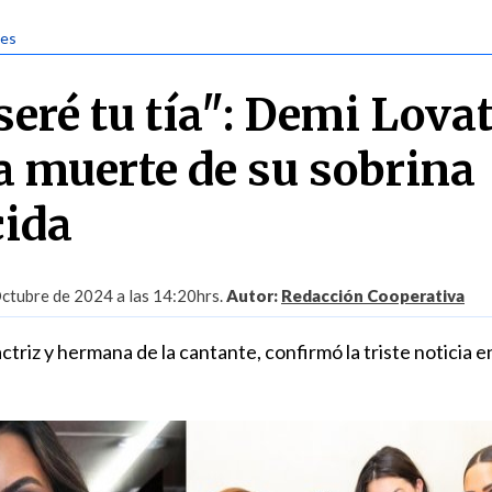
jes
seré tu tía": Demi Lova
a muerte de su sobrina
cida
ctubre de 2024 a las 14:20hrs.
Autor:
Redacción Cooperativa
ctriz y hermana de la cantante, confirmó la triste noticia e