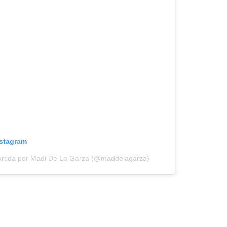
nstagram
artida por Madi De La Garza (@maddelagarza)