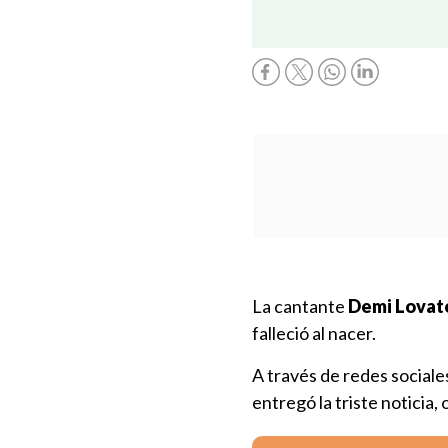
La cantante
Demi Lovato
falleció al nacer.
A través de redes sociale
entregó la triste noticia