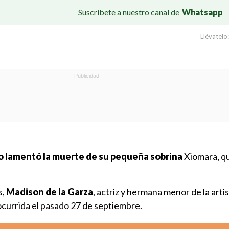
Suscríbete a nuestro canal de
Whatsapp
Llévatelo:
 lamentó la muerte de su pequeña sobrina
Xiomara, q
s,
Madison de la Garza
, actriz y hermana menor de la artis
, ocurrida el pasado 27 de septiembre.