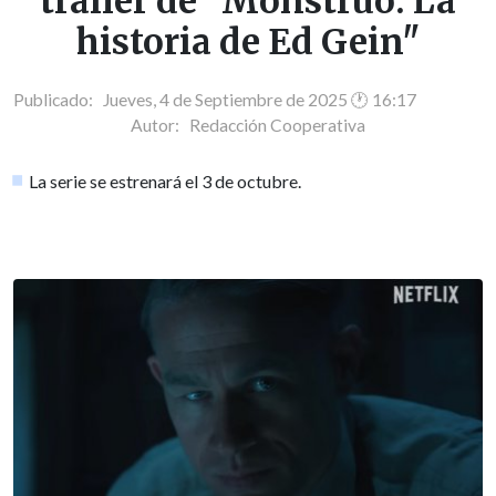
trailer de "Monstruo: La
historia de Ed Gein"
Publicado: Jueves, 4 de Septiembre de 2025 🕐 16:17
Autor:
Redacción Cooperativa
La serie se estrenará el 3 de octubre.