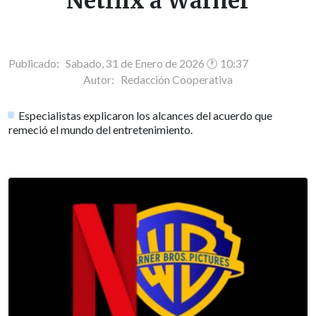
Netflix a Warner
Publicado: Sabado, 31 de Enero de 2026 🕐 10:37
Autor:
Redacción Cooperativa
Especialistas explicaron los alcances del acuerdo que
remeció el mundo del entretenimiento.