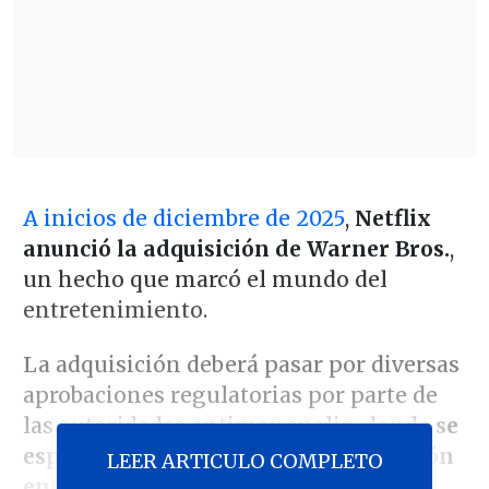
A inicios de diciembre de 2025
,
Netflix
anunció la adquisición de Warner Bros.
,
un hecho que marcó el mundo del
entretenimiento.
La adquisición deberá pasar por diversas
aprobaciones regulatorias por parte de
las autoridades antimonopolio, donde
se
espera un cierre formal de la operación
LEER ARTICULO COMPLETO
entre finales de 2026 y mediados de