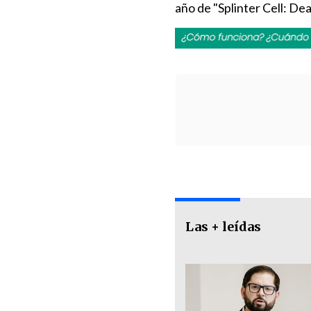
año de "Splinter Cell: De
Las + leídas