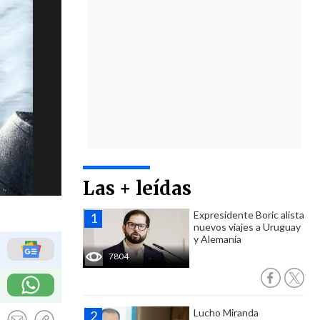
Las + leídas
Expresidente Boric alista
nuevos viajes a Uruguay
y Alemania
7804
Lucho Miranda