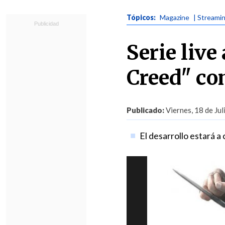
Tópicos:
Magazine
| Streami
Serie live
Creed" co
Publicado:
Viernes, 18 de Jul
El desarrollo estará a 