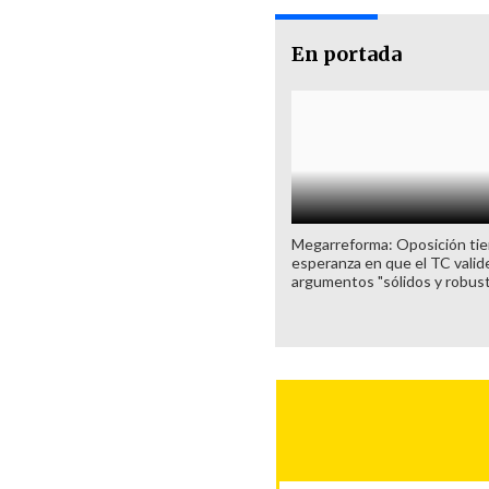
En portada
Megarreforma: Oposición ti
esperanza en que el TC valid
argumentos "sólidos y robus