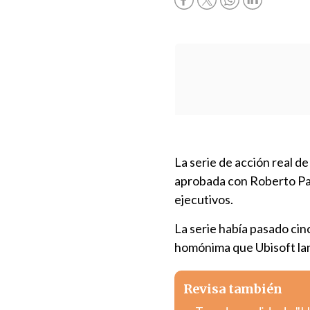
La serie de acción real d
aprobada con Roberto Pa
ejecutivos.
La serie había pasado cin
homónima que Ubisoft lan
Revisa también