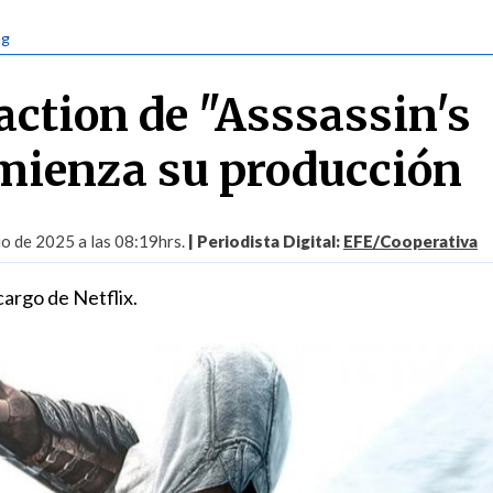
ng
 action de "Asssassin's
mienza su producción
io de 2025 a las 08:19hrs.
| Periodista Digital:
EFE/Cooperativa
cargo de Netflix.