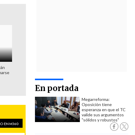
ván
marse
En portada
Megarreforma:
Oposición tiene
esperanza en que el TC
valide sus argumentos
"sólidos y robustos"