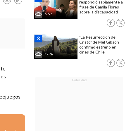
respondió sabiamente a
frase de Camila Flores
sobre la discapacidad
6975
"La Resurrección de
Cristo" de Mel Gibson
confirmó estreno en
cines de Chile
5294
nte
res
ideojuegos