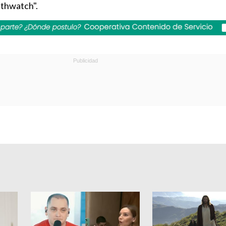
athwatch".