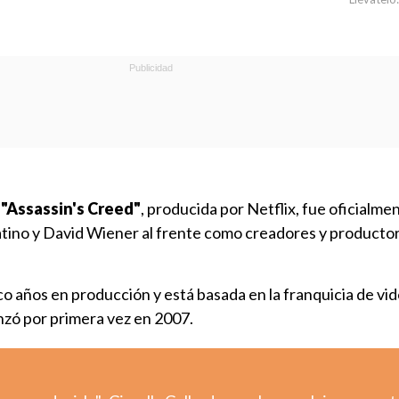
e
"Assassin's Creed"
, producida por Netflix, fue oficialme
tino y David Wiener al frente como creadores y producto
co años en producción y está basada en la franquicia de v
zó por primera vez en 2007.