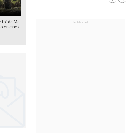
sto" de Mel
o en cines