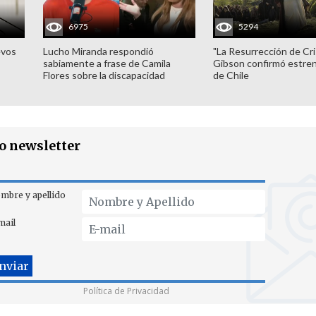
6975
5294
evos
Lucho Miranda respondió
"La Resurrección de Cri
sabiamente a frase de Camila
Gibson confirmó estren
Flores sobre la discapacidad
de Chile
ro newsletter
mbre y apellido
mail
Política de Privacidad