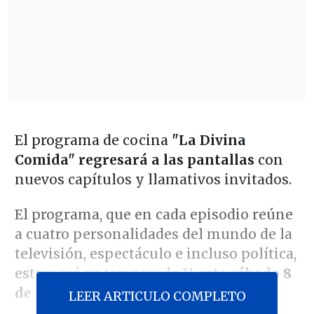
El programa de cocina
"La Divina
Comida" regresará a las pantallas
con
nuevos capítulos y llamativos invitados.
El programa, que en cada episodio reúne
a cuatro personalidades del mundo de la
televisión, espectáculo e incluso política,
estrenará su temporada 11
este sábado 8
de marzo a las 22:00 horas.
LEER ARTICULO COMPLETO