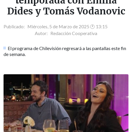
temporada con Emilia
Dides y Tomás Vodanovic
Publicado: Miércoles, 5 de Marzo de 2025 🕐 13:15
Autor:
Redacción Cooperativa
El programa de Chilevisión regresará a las pantallas este fin
de semana.