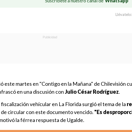
Suscríbete a nuestro canal de
Whatsapp
Llévatelo:
ó este martes en "Contigo en la Mañana" de Chilevisión c
nfrascó en una discusión con
Julio César Rodríguez
.
iscalización vehícular en La Florida surgió el tema de la
re
s de circular con este documento vencido.
"Es desproporc
motivó la férrea respuesta de Ugalde.