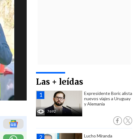
Las + leídas
Expresidente Boric alista
nuevos viajes a Uruguay
y Alemania
7692
Lucho Miranda