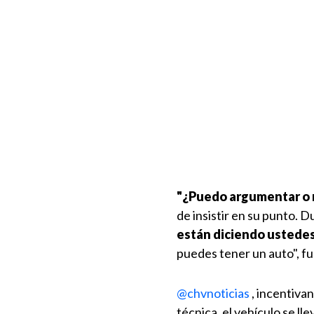
"¿Puedo argumentar o 
de insistir en su punto. 
están diciendo ustedes 
puedes tener un auto", fu
@chvnoticias
, incentivan
técnica, el vehículo se ll