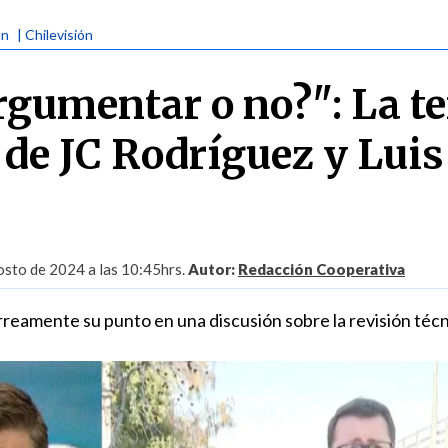
ón
| Chilevisión
rgumentar o no?": La t
 de JC Rodríguez y Luis
sto de 2024 a las 10:45hrs.
Autor:
Redacción Cooperativa
rreamente su punto en una discusión sobre la revisión técn