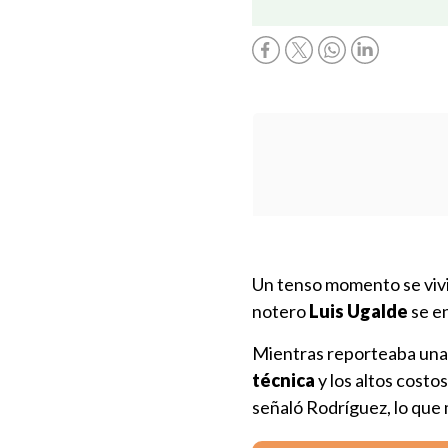
Un tenso momento se vivi
notero
Luis Ugalde
se e
Mientras reporteaba una f
técnica
y los altos costo
señaló Rodríguez, lo que 