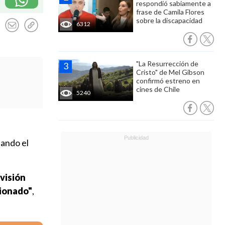
respondió sabiamente a
frase de Camila Flores
sobre la discapacidad
6312
"La Resurrección de
Cristo" de Mel Gibson
confirmó estreno en
cines de Chile
5240
uando el
visión
ionado"
,