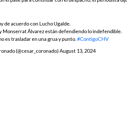
y de acuerdo con Lucho Ugalde.
 y Monserrat Álvarez están defendiendo lo indefendible.
o es trasladar en una grua y punto.
#ContigoCHV
ronado (@cesar_coronado)
August 13, 2024