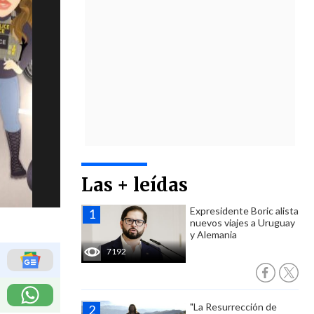
Las + leídas
Expresidente Boric alista
nuevos viajes a Uruguay
y Alemania
7192
"La Resurrección de