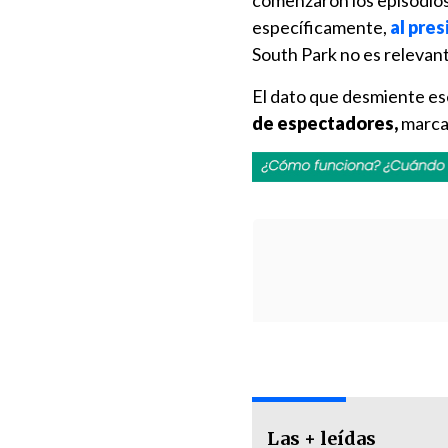
comenzaron los episodios
específicamente,
al pre
South Park no es relevant
El dato que desmiente e
de espectadores,
marcan
Las + leídas