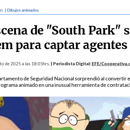
ón
| Dibujos animados
scena de "South Park" 
em para captar agentes
to de 2025 a las 18:05hrs.
| Periodista Digital:
EFE/Cooperativa.c
rtamento de Seguridad Nacional sorprendió al convertir e
 programa animado en una inusual herramienta de contratac