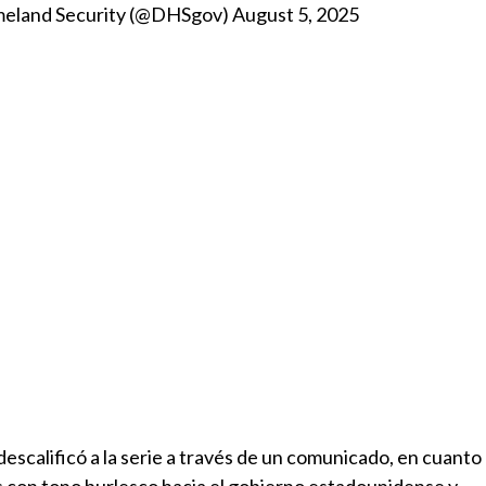
eland Security (@DHSgov)
August 5, 2025
descalificó a la serie a través de un comunicado, en cuanto