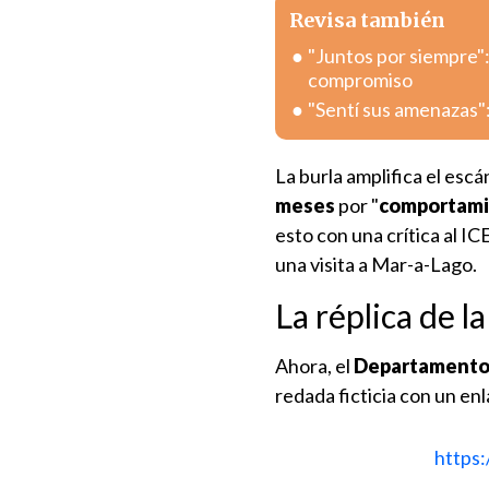
Revisa también
"Juntos por siempre"
compromiso
"Sentí sus amenazas":
La burla amplifica el esc
meses
por "
comportami
esto con una crítica al I
una visita a Mar-a-Lago.
La réplica de l
Ahora, el
Departamento 
redada ficticia con un en
https