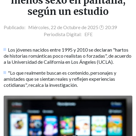
menos sexo en pantalla,
según un estudio
Publicado: Miércoles, 22 de Octubre de 2025 🕐 20:39
Periodista Digital:
EFE
Los jóvenes nacidos entre 1995 y 2010 se declaran "hartos
de historias románticas poco realistas o forzadas", de acuerdo
a la Universidad de California en Los Ángeles (UCLA).
"Lo que realmente buscan es contenido, personajes y
amistades que se sientan reales y reflejen experiencias
cotidianas", recalca la investigación.