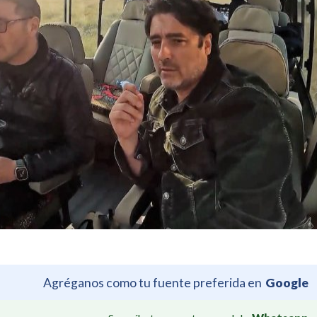
Agréganos como tu fuente preferida en
Google