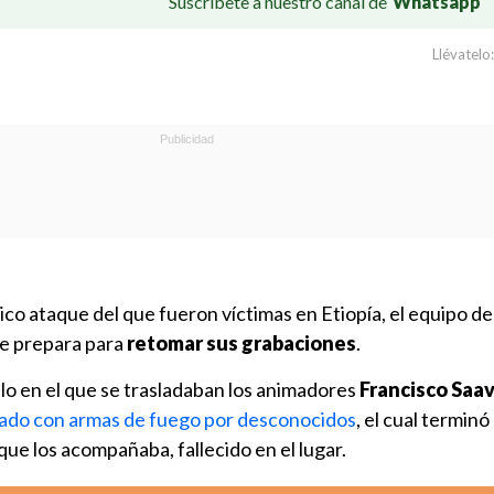
Suscríbete a nuestro canal de
Whatsapp
Llévatelo:
gico ataque del que fueron víctimas en Etiopía, el equipo d
e prepara para
retomar sus grabaciones
.
lo en el que se trasladaban los animadores
Francisco Saa
ado con armas de fuego por desconocidos
, el cual termin
 que los acompañaba, fallecido en el lugar.