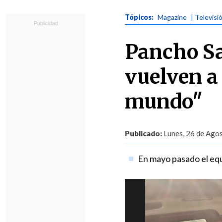
Tópicos:
Magazine
| Televisi
Pancho Sa
vuelven a 
mundo"
Publicado:
Lunes, 26 de Agos
En mayo pasado el equ