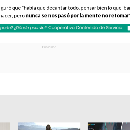
eguró que "había que decantar todo, pensar bien lo que íb
 hacer, pero
nunca se nos pasó por la mente no retomar