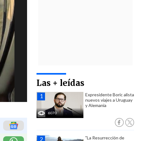
Las + leídas
Expresidente Boric alista
nuevos viajes a Uruguay
y Alemania
6070
"La Resurrección de