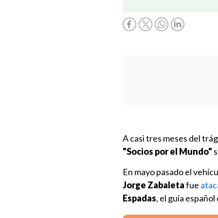
A casi tres meses del trá
"Socios por el Mundo"
s
En mayo pasado el vehícu
Jorge Zabaleta
fue
atac
Espadas
, el guía español