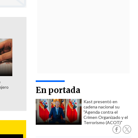
e
njero
En portada
Kast presentó en
cadena nacional su
"Agenda contra el
Crimen Organizado y el
Terrorismo (ACOT)"