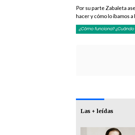
Por su parte Zabaleta as
hacer y cómo lo íbamos a
Las + leídas