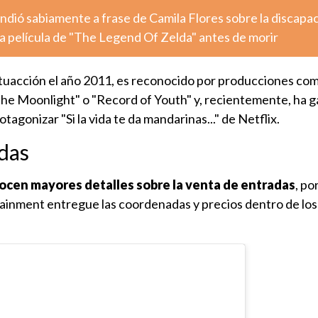
dió sabiamente a frase de Camila Flores sobre la discapa
la película de "The Legend Of Zelda" antes de morir
ctuacción el año 2011, es reconocido por producciones co
he Moonlight" o "Record of Youth" y, recientemente, ha 
tagonizar "Si la vida te da mandarinas..." de Netflix.
das
ocen mayores detalles sobre la venta de entradas
, po
ainment entregue las coordenadas y precios dentro de lo