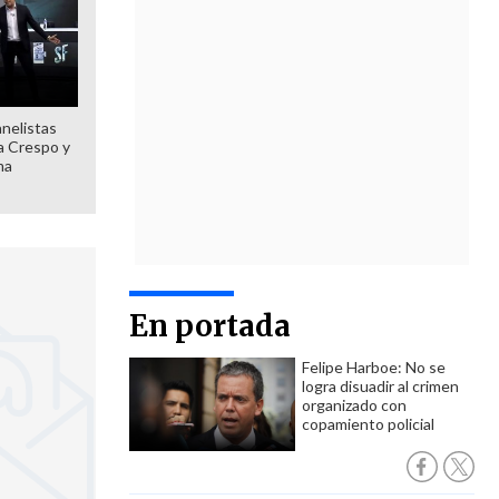
anelistas
 a Crespo y
ma
En portada
Felipe Harboe: No se
logra disuadir al crimen
organizado con
copamiento policial