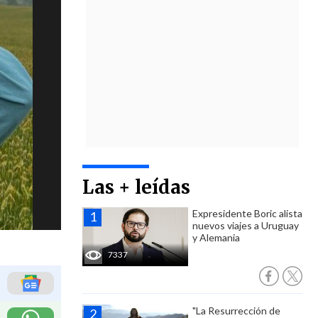
Las + leídas
Expresidente Boric alista
nuevos viajes a Uruguay
y Alemania
7337
"La Resurrección de