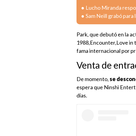
Lucho Miranda respon
Sam Neill grabó para 
Park, que debutó en la a
1988,Encounter,Love in t
fama internacional por pro
Venta de entra
De momento,
se descon
espera que Ninshi Entert
días.