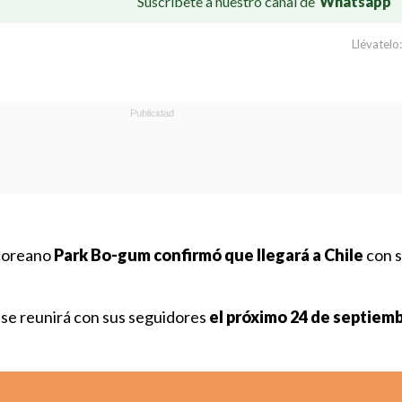
Suscríbete a nuestro canal de
Whatsapp
Llévatelo:
rcoreano
Park Bo-gum confirmó que llegará a Chile
con s
, se reunirá con sus seguidores
el próximo 24 de septiemb