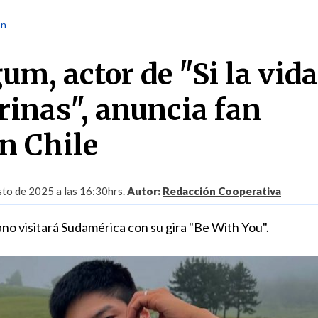
ón
m, actor de "Si la vida
inas", anuncia fan
n Chile
to de 2025 a las 16:30hrs.
Autor:
Redacción Cooperativa
no visitará Sudamérica con su gira "Be With You".