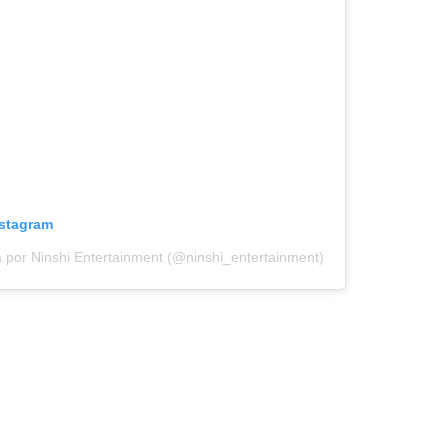
nstagram
 por Ninshi Entertainment (@ninshi_entertainment)