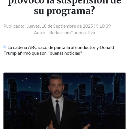
provocó la suspensión de
su programa?
Publicado: Jueves, 18 de Septiembre de 2025 🕐 10:39
Autor:
Redacción Cooperativa
La cadena ABC sacó de pantalla al conductor y Donald
Trump afirmó que son "buenas noticias".