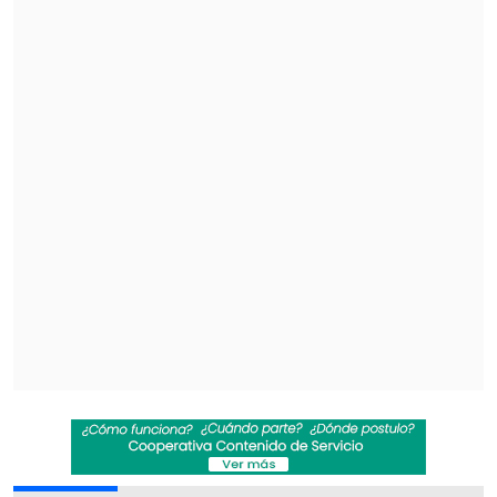
Durante su tiempo al aire, "El juicio de
los ex" logró
un rating promedio de
312.677 personas por minuto
, mientras
que en el el ecosistema digital su
contenido acumula 42.924.606 de
reproducciones.