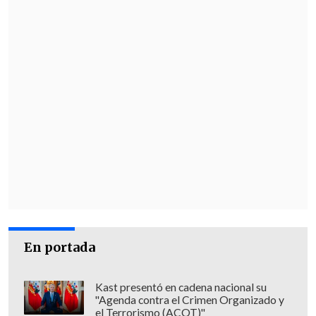
visto, no lo cuenta", sentenció Galvarini.
En portada
Kast presentó en cadena nacional su
"Agenda contra el Crimen Organizado y
el Terrorismo (ACOT)"