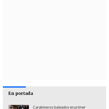
audacia o no?", inquirió.
En portada
Carabineros baleados en primer