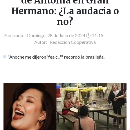
de Antonia en Gran
Hermano: ¿La audacia o
no?
Publicado: Domingo, 28 de Julio de 2024 🕐 11:15
Autor:
Redacción Cooperativa
"Anoche me dijeron 'fea c...'", recordó la brasileña.