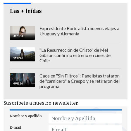
creatividad
.
Las + leídas
Expresidente Boric alista nuevos viajes a
Uruguay y Alemania
7304
"La Resurrección de Cristo" de Mel
Gibson confirmó estreno en cines de
4912
Chile
Caos en "Sin Filtros": Panelistas trataron
de "carnicero" a Crespo y se retiraron del
4316
programa
Suscríbete a nuestro newsletter
Nombre y apellido
E-mail