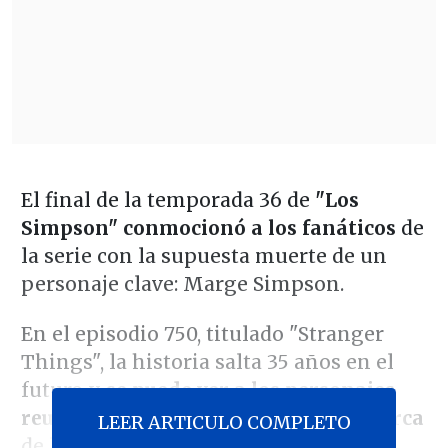
El final de la temporada 36 de
"Los
Simpson" conmocionó a los fanáticos
de
la serie con la supuesta muerte de un
personaje clave: Marge Simpson.
En el episodio 750, titulado "Stranger
Things", la historia salta 35 años en el
futuro y
se puede ver a los personajes
reunidos para el funeral de la matriarca
LEER ARTICULO COMPLETO
de la familia amarilla.