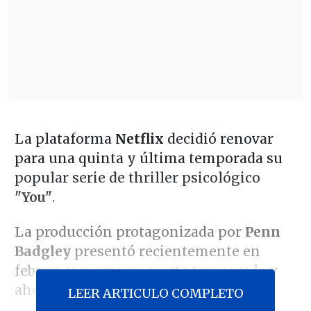
La plataforma
Netflix
decidió renovar
para una quinta y última temporada su
popular serie de thriller psicológico
"You"
.
La producción protagonizada por
Penn
Badgley
presentó recientemente en
febrero y marzo su cuarta temporada y
ahora va por el ciclo final.
LEER ARTICULO COMPLETO