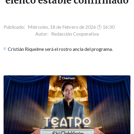
elenco estable confirmado
Publicado: Miércoles, 18 de Febrero de 2026 🕐 16:30
Autor:
Redacción Cooperativa
Cristián Riquelme será el rostro ancla del programa.