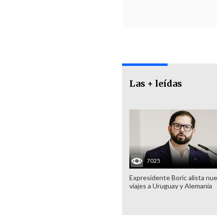
Las + leídas
7025
Expresidente Boric alista nu
viajes a Uruguay y Alemania