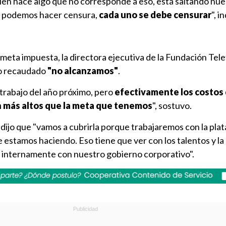
uien hace algo que no corresponde a eso, está saltando nu
o podemos hacer censura,
cada uno se debe censurar
", i
meta impuesta, la directora ejecutiva de la Fundación Tele
ro recaudado
"no alcanzamos"
.
trabajo del año próximo, pero
efectivamente los costos
 más altos que la meta que tenemos
", sostuvo.
dijo que "vamos a cubrirla porque trabajaremos con la pla
e estamos haciendo. Eso tiene que ver con los talentos y l
 internamente con nuestro gobierno corporativo".