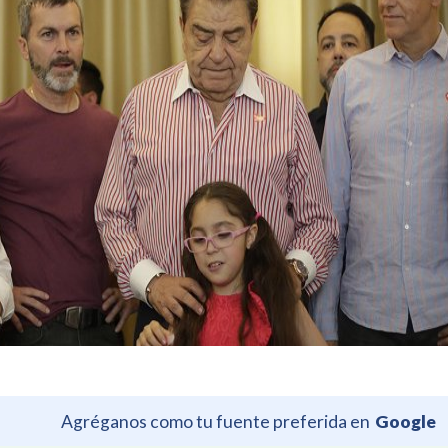
Agréganos como tu fuente preferida en
Google