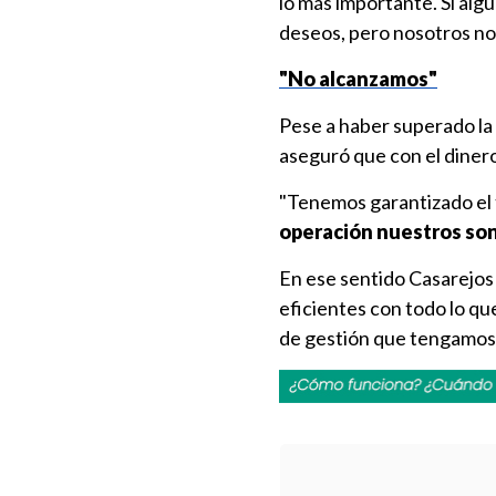
lo más importante. Si alg
deseos, pero nosotros n
"No alcanzamos"
Pese a haber superado la 
aseguró que con el dine
"Tenemos garantizado el 
operación nuestros son
En ese sentido Casarejos 
eficientes con todo lo qu
de gestión que tengamos