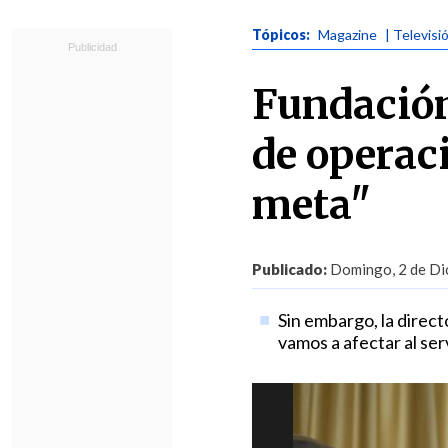
Tópicos:
Magazine
| Televisi
Fundación
de operac
meta"
Publicado:
Domingo, 2 de Dic
Sin embargo, la direct
vamos a afectar al serv