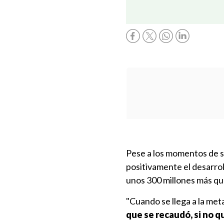
Pese a los momentos de su
positivamente el desarro
unos 300 millones más qu
"Cuando se llega a la meta
que se recaudó, si no q