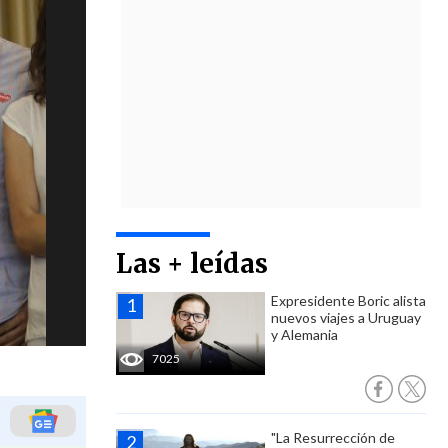
Las + leídas
Expresidente Boric alista
nuevos viajes a Uruguay
y Alemania
7025
"La Resurrección de