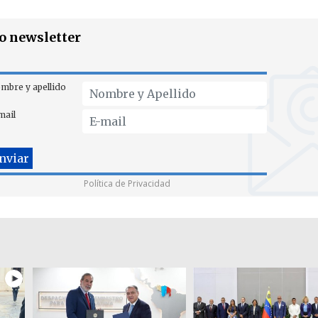
ro newsletter
mbre y apellido
mail
Política de Privacidad