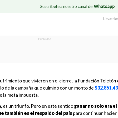
Suscríbete a nuestro canal de
Whatsapp
Llévatelo:
frimiento que vivieron en el cierre, la Fundación Teletón
llo de la campaña que culminó con un monto de
$32.851.43
e la meta impuesta.
, es un triunfo. Pero en este sentido
ganar no solo era el
ue también es el respaldo del país
para continuar hacien