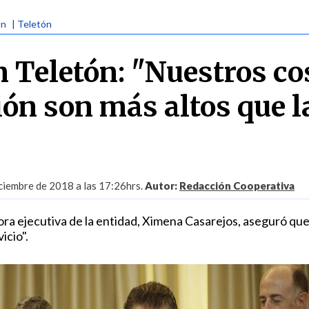
ón
| Teletón
 Teletón: "Nuestros co
ión son más altos que l
iembre de 2018 a las 17:26hrs.
Autor:
Redacción Cooperativa
ora ejecutiva de la entidad, Ximena Casarejos, aseguró que
icio".