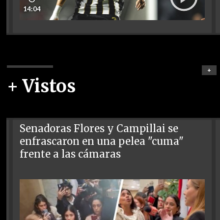
14:04
+
+ Vistos
Senadoras Flores y Campillai se
enfrascaron en una pelea "cuma"
frente a las cámaras