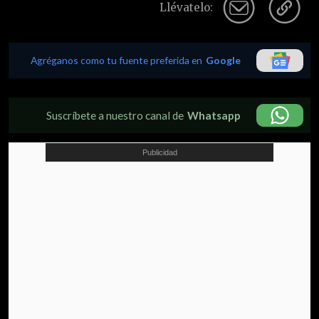
Llévatelo:
Agréganos como tu fuente preferida en
Google
Suscríbete a nuestro canal de
Whatsapp