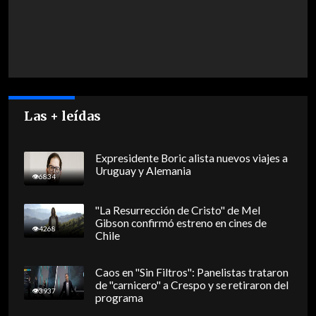
Las + leídas
Expresidente Boric alista nuevos viajes a
Uruguay y Alemania
6834
"La Resurrección de Cristo" de Mel
Gibson confirmó estreno en cines de
4268
Chile
Caos en "Sin Filtros": Panelistas trataron
de "carnicero" a Crespo y se retiraron del
3937
programa