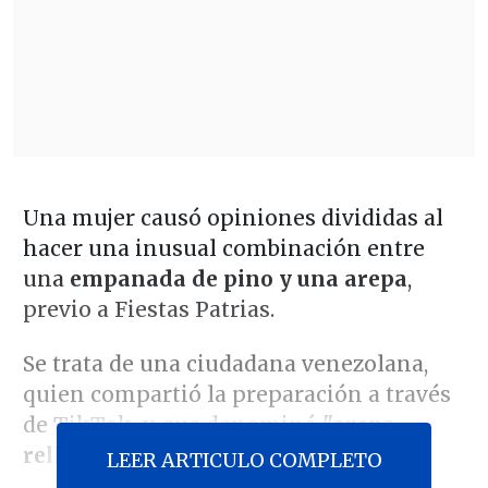
Una mujer causó opiniones divididas al
hacer una inusual combinación entre
una
empanada de pino y una arepa
,
previo a Fiestas Patrias.
Se trata de una ciudadana venezolana,
quien compartió la preparación a través
de TikTok, y que denominó
"arepa
rellena de pino"
.
LEER ARTICULO COMPLETO