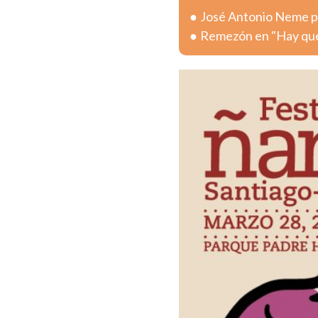
José Antonio Neme pr
Remezón en "Hay que 