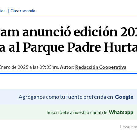
ias
| Gastronomía
Ñam anunció edición 20
da al Parque Padre Hurt
Enero de 2025 a las 09:35hrs.
Autor:
Redacción Cooperativa
Agréganos como tu fuente preferida en
Google
Suscríbete a nuestro canal de
Whatsapp
Llévatelo: