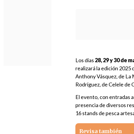
Los días
28, 29 y 30 de m
realizará la edición 2025 
Anthony Vásquez, de La M
Rodríguez, de Celele de C
El evento, con entradas a
presencia de diversos res
16 stands de pesca artesa
Revisa también