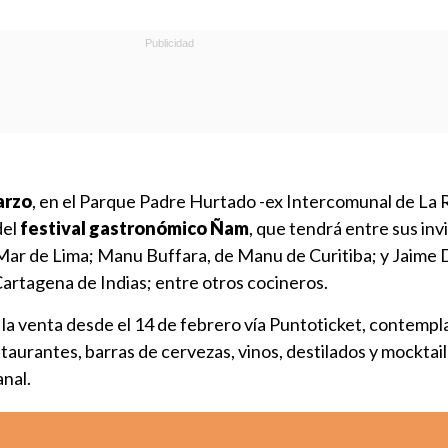
arzo
, en el Parque Padre Hurtado -ex Intercomunal de La 
del
festival gastronómico Ñam
, que tendrá entre sus inv
ar de Lima; Manu Buffara, de Manu de Curitiba; y Jaime 
artagena de Indias; entre otros cocineros.
 la venta desde el 14 de febrero vía Puntoticket, contempl
taurantes, barras de cervezas, vinos, destilados y mocktails
nal.