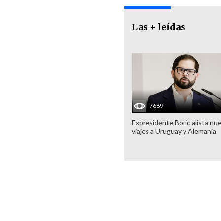
Las + leídas
7689
Expresidente Boric alista nu
viajes a Uruguay y Alemania