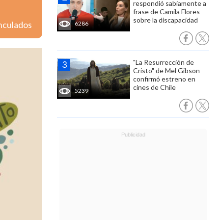
respondió sabiamente a
frase de Camila Flores
sobre la discapacidad
inculados
6286
"La Resurrección de
Cristo" de Mel Gibson
confirmó estreno en
cines de Chile
5239