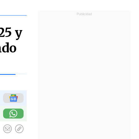
25 y
ado