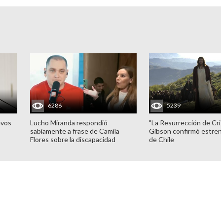
6286
5239
evos
Lucho Miranda respondió
"La Resurrección de Cri
sabiamente a frase de Camila
Gibson confirmó estren
Flores sobre la discapacidad
de Chile