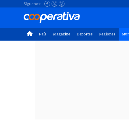
Síguenos:
País
Magazine
Deportes
Regiones
Mu