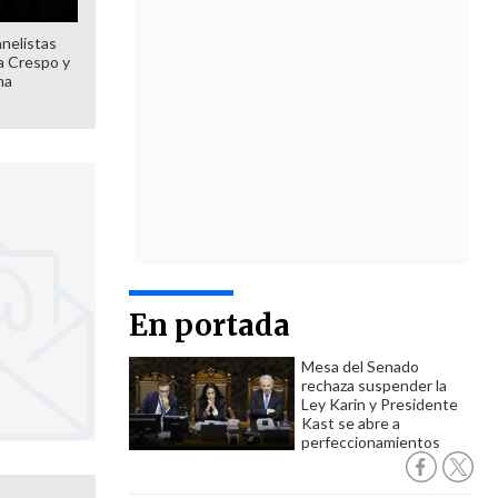
anelistas
 a Crespo y
ma
En portada
Mesa del Senado
rechaza suspender la
Ley Karin y Presidente
Kast se abre a
perfeccionamientos