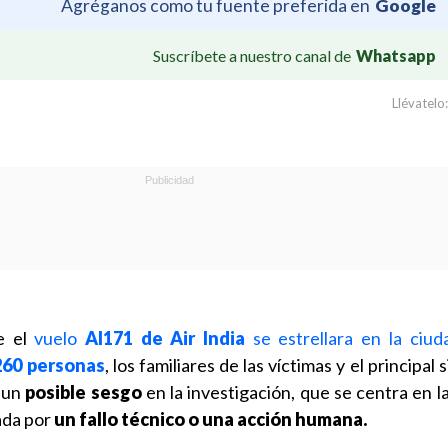
Agréganos como tu fuente preferida en
Google
Suscríbete a nuestro canal de
Whatsapp
Llévatelo:
e el
vuelo
AI171 de Air India
se estrellara en la ciud
60 personas
, los familiares de las víctimas y el principal
n un
posible sesgo
en la investigación, que se centra en l
sada por
un fallo técnico o una acción humana.