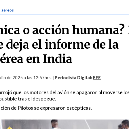
s aéreos
cnica o acción humana? 
 deja el informe de la
érea en India
lio de 2025 a las 12:57hrs.
| Periodista Digital:
EFE
arrojó que los motores del avión se apagaron al moverse lo
ustible tras el despegue.
iación de Pilotos se expresaron escépticas.