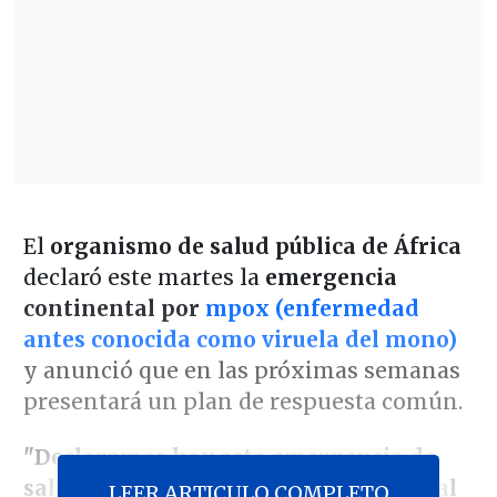
El
organismo de salud pública de África
declaró este martes la
emergencia
continental por
mpox (enfermedad
antes conocida como viruela del mono)
y anunció que en las próximas semanas
presentará un plan de respuesta común.
"Declaramos hoy esta emergencia de
salud pública de seguridad continental
LEER ARTICULO COMPLETO