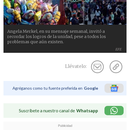
Angela Merkel, en su mensaje semanal, invitó a
recordar los logros de la unidad, pese a todos los
problemas que aún existen.
EFE
Llévatelo:
Agréganos como tu fuente preferida en
Google
Suscríbete a nuestro canal de
Whatsapp