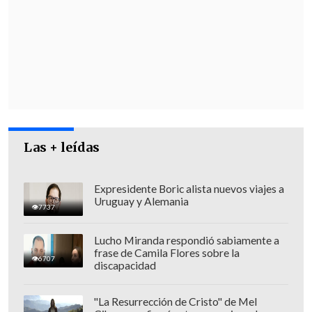
sorprendió.
El Gobierno de Daniel
Ortega ha estado deteriorando las
relaciones entre Israel y Nicaragua
desde agosto de 2023
cuando tomaron la
decisión de quitar el puesto de cónsul
honorario israelí y negaron
comunicación directa y visitas
consulares en Nicaragua", explicó.
Las + leídas
Expresidente Boric alista nuevos viajes a
Uruguay y Alemania
7737
Lucho Miranda respondió sabiamente a
frase de Camila Flores sobre la
6707
discapacidad
"La Resurrección de Cristo" de Mel