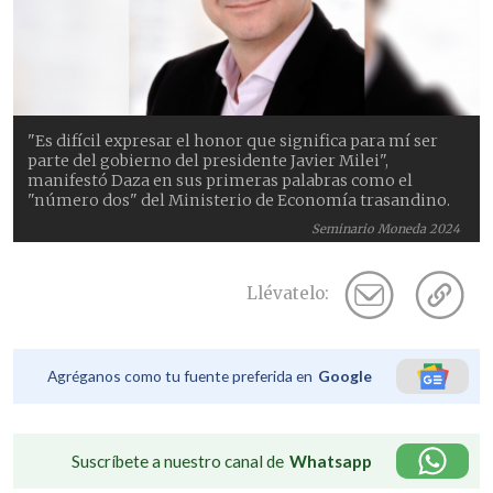
"Es difícil expresar el honor que significa para mí ser
parte del gobierno del presidente Javier Milei",
manifestó Daza en sus primeras palabras como el
"número dos" del Ministerio de Economía trasandino.
Seminario Moneda 2024
Llévatelo:
Agréganos como tu fuente preferida en
Google
Suscríbete a nuestro canal de
Whatsapp