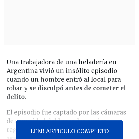
Una trabajadora de una heladería en
Argentina vivió un insólito episodio
cuando un hombre entró al local para
robar y
se disculpó antes de cometer el
delito.
El episodio fue captado por las cámaras
de seguridad del lugar, las cuales
registraron el momento en el que el
LEER ARTICULO COMPLETO
asaltante ingresó tranquilamente a la