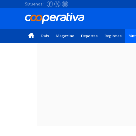
Síguenos:
País
Magazine
Deportes
Regiones
Mu