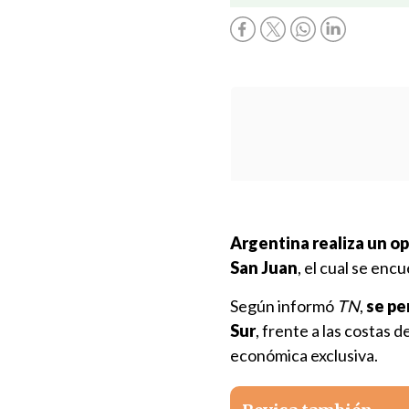
Argentina realiza un o
San Juan
, el cual se en
Según informó
TN
,
se pe
Sur
, frente a las costas 
económica exclusiva.