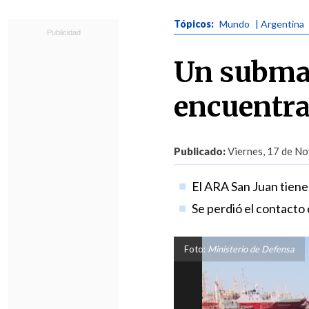
Tópicos:
Mundo
| Argentina
Un submar
encuentra
Publicado:
Viernes, 17 de No
El ARA San Juan tiene
Se perdió el contacto c
Foto:
Ministerio de Defensa