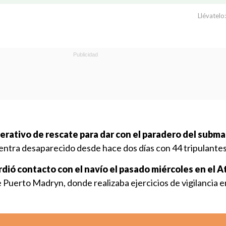
Llévatelo:
perativo de rescate para dar con el paradero del subm
cuentra desaparecido desde hace dos días con 44 tripulantes
rdió contacto con el navío el pasado miércoles en el A
de Puerto Madryn, donde realizaba ejercicios de vigilancia e