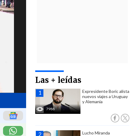
Las + leídas
Expresidente Boric alista
nuevos viajes a Uruguay
y Alemania
7988
Lucho Miranda