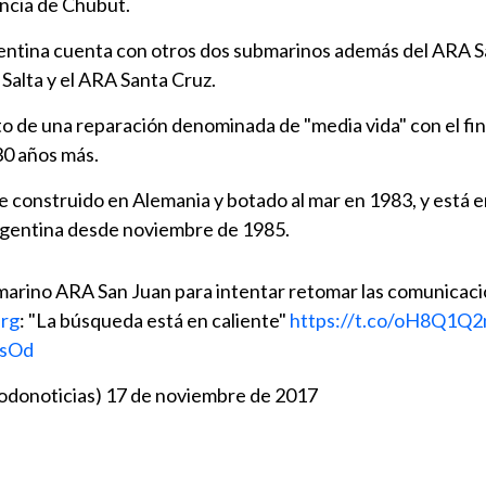
incia de Chubut.
ntina cuenta con otros dos submarinos además del ARA S
Salta y el ARA Santa Cruz.
to de una reparación denominada de "media vida" con el fin
 30 años más.
e construido en Alemania y botado al mar en 1983, y está e
Argentina desde noviembre de 1985.
marino ARA San Juan para intentar retomar las comunicaci
arg
: "La búsqueda está en caliente"
https://t.co/oH8Q1Q2
ssOd
odonoticias)
17 de noviembre de 2017