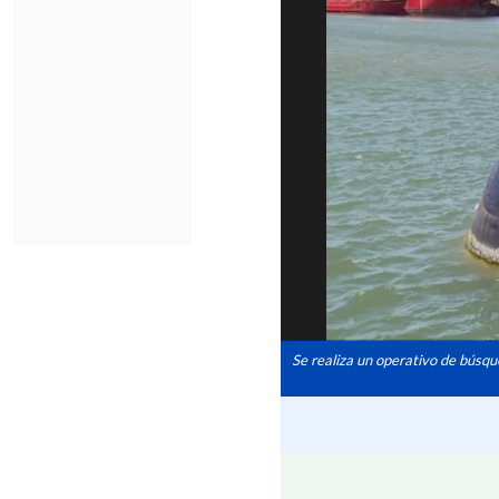
Se realiza un operativo de búsqu