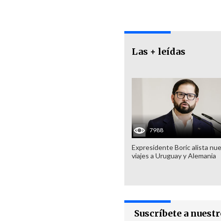
Las + leídas
7988
Expresidente Boric alista nu
viajes a Uruguay y Alemania
Suscríbete a nuest