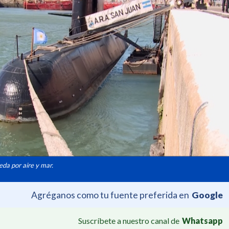
eda por aire y mar.
Agréganos como tu fuente preferida en
Google
Suscríbete a nuestro canal de
Whatsapp