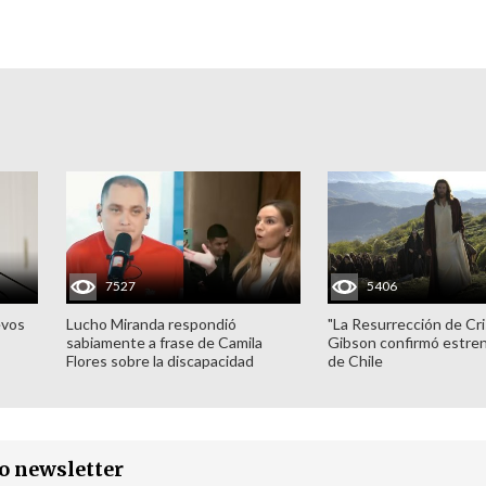
7527
5406
evos
Lucho Miranda respondió
"La Resurrección de Cri
sabiamente a frase de Camila
Gibson confirmó estren
Flores sobre la discapacidad
de Chile
ro newsletter