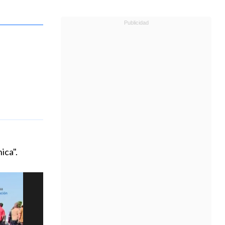
ica".