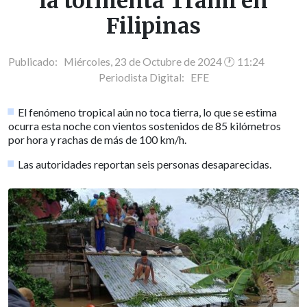
la tormenta Trami en
Filipinas
Publicado: Miércoles, 23 de Octubre de 2024 🕐 11:24
Periodista Digital:
EFE
El fenómeno tropical aún no toca tierra, lo que se estima
ocurra esta noche con vientos sostenidos de 85 kilómetros
por hora y rachas de más de 100 km/h.
Las autoridades reportan seis personas desaparecidas.