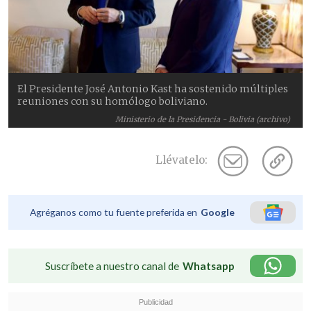
El Presidente José Antonio Kast ha sostenido múltiples
reuniones con su homólogo boliviano.
Ministerio de la Presidencia - Bolivia (archivo)
Llévatelo:
Agréganos como tu fuente preferida en
Google
Suscríbete a nuestro canal de
Whatsapp