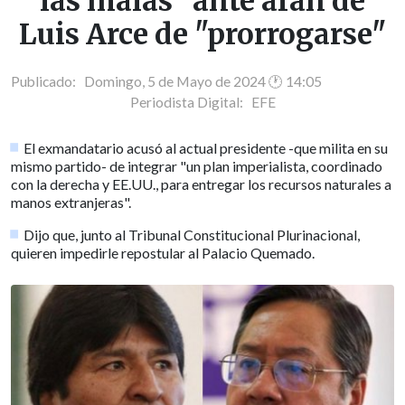
las malas" ante afán de
Luis Arce de "prorrogarse"
Publicado: Domingo, 5 de Mayo de 2024 🕐 14:05
Periodista Digital:
EFE
El exmandatario acusó al actual presidente -que milita en su
mismo partido- de integrar "un plan imperialista, coordinado
con la derecha y EE.UU., para entregar los recursos naturales a
manos extranjeras".
Dijo que, junto al Tribunal Constitucional Plurinacional,
quieren impedirle repostular al Palacio Quemado.