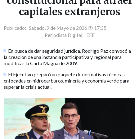
constitucional para atraer
capitales extranjeros
Publicado: Sabado, 9 de Mayo de 2026 🕐 17:35
Periodista Digital:
EFE
En busca de dar seguridad jurídica, Rodrigo Paz convocó a
la creación de una instancia participativa y regional para
modificar la Carta Magna de 2009.
El Ejecutivo preparó un paquete de normativas técnicas
enfocadas en hidrocarburos, minería y economía verde para
superar la crisis actual.