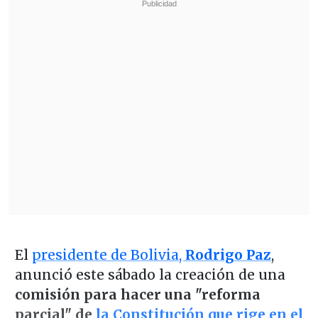
El
presidente de Bolivia,
Rodrigo Paz
,
anunció este sábado la creación de una
comisión para hacer una "reforma
parcial" de
la Constitución que rige en el