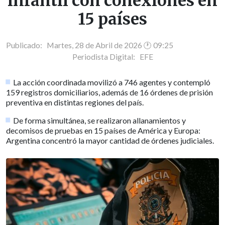
infantil con conexiones en
15 países
Publicado: Martes, 28 de Abril de 2026 🕐 09:25
Periodista Digital:
EFE
La acción coordinada movilizó a 746 agentes y contempló
159 registros domiciliarios, además de 16 órdenes de prisión
preventiva en distintas regiones del país.
De forma simultánea, se realizaron allanamientos y
decomisos de pruebas en 15 países de América y Europa:
Argentina concentró la mayor cantidad de órdenes judiciales.