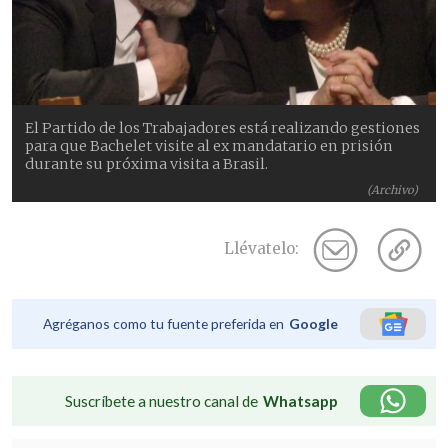
El Partido de los Trabajadores está realizando gestiones
para que Bachelet visite al ex mandatario en prisión
durante su próxima visita a Brasil.
(Archivo)
Llévatelo:
Agréganos como tu fuente preferida en
Google
Suscríbete a nuestro canal de
Whatsapp