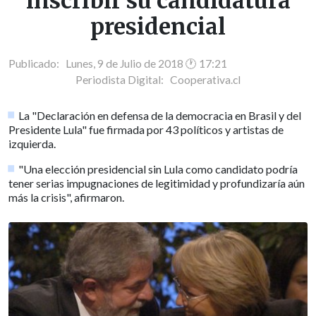
inscribir su candidatura
presidencial
Publicado: Lunes, 9 de Julio de 2018 🕐 17:21
Periodista Digital:
Cooperativa.cl
La "Declaración en defensa de la democracia en Brasil y del
Presidente Lula" fue firmada por 43 políticos y artistas de
izquierda.
"Una elección presidencial sin Lula como candidato podría
tener serias impugnaciones de legitimidad y profundizaría aún
más la crisis", afirmaron.