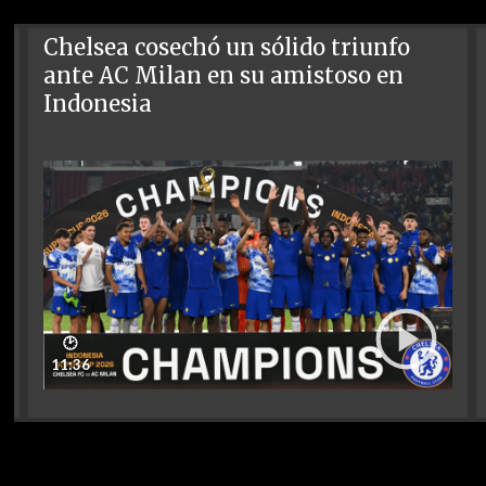
Chelsea cosechó un sólido triunfo
ante AC Milan en su amistoso en
Indonesia
🕑
11:36