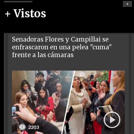
+
+ Vistos
Senadoras Flores y Campillai se
enfrascaron en una pelea "cuma"
frente a las cámaras
2203