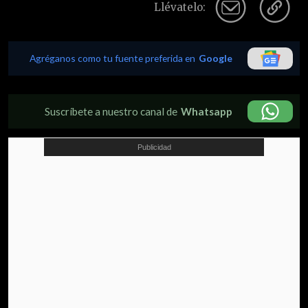
Llévatelo:
Agréganos como tu fuente preferida en
Google
Suscríbete a nuestro canal de
Whatsapp