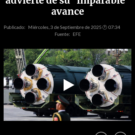
advierte de su "imparable"
avance
Publicado: Miércoles, 3 de Septiembre de 2025 🕐 07:34
Fuente:
EFE
Play
Video