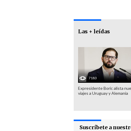
Las + leídas
7183
Expresidente Boric alista nu
viajes a Uruguay y Alemania
Suscríbete a nuest