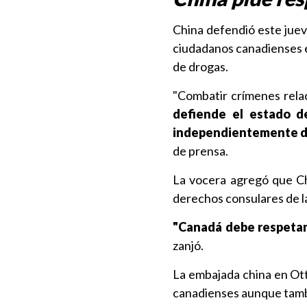
China defendió este jue
ciudadanos canadienses en
de drogas.
"Combatir crímenes relac
defiende el estado d
independientemente de
de prensa.
La vocera agregó que Ch
derechos consulares de l
"Canadá debe respetar l
zanjó.
La embajada china en Ot
canadienses aunque tambi