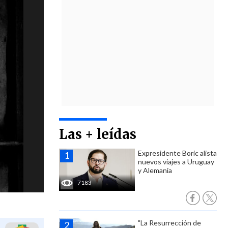
Las + leídas
Expresidente Boric alista
nuevos viajes a Uruguay
y Alemania
7183
"La Resurrección de