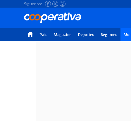
Síguenos:
País
Magazine
Deportes
Regiones
Mu