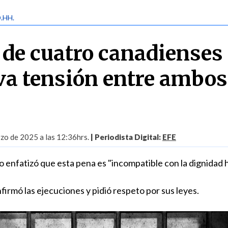
D.HH.
 de cuatro canadienses
va tensión entre ambos
zo de 2025 a las 12:36hrs.
| Periodista Digital:
EFE
o enfatizó que esta pena es "incompatible con la dignidad
nfirmó las ejecuciones y pidió respeto por sus leyes.