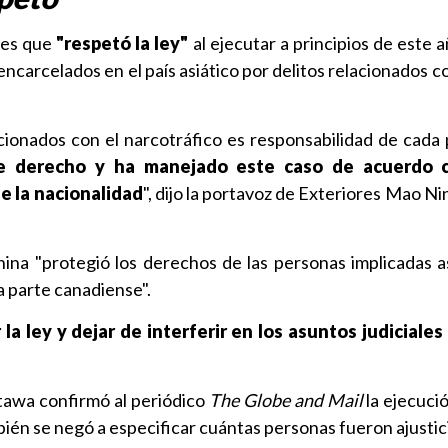
ves que
"respetó la ley"
al ejecutar a principios de este 
carcelados en el país asiático por delitos relacionados co
ionados con el narcotráfico es responsabilidad de cada 
e derecho y ha manejado este caso de acuerdo co
 la nacionalidad
", dijo la portavoz de Exteriores Mao N
ina "protegió los derechos de las personas implicadas a
a parte canadiense".
a ley y dejar de interferir en los asuntos judiciales
tawa confirmó al periódico
The Globe and Mail
la ejecuci
én se negó a especificar cuántas personas fueron ajustic