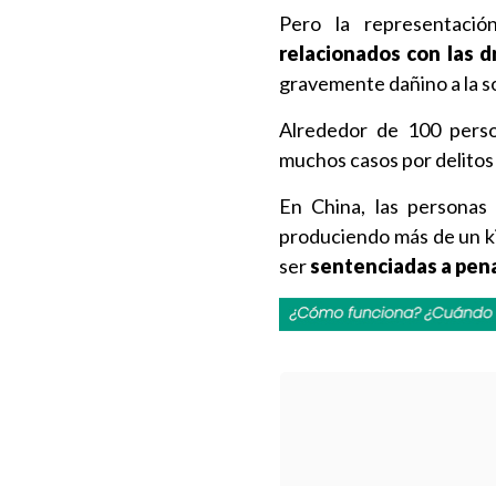
Pero la representació
relacionados con las 
gravemente dañino a la s
Alrededor de 100 perso
muchos casos por delitos 
En China, las personas
produciendo más de un k
ser
sentenciadas a pena