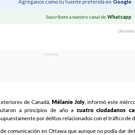
Agréganos como tu fuente preferida en
Google
Suscríbete a nuestro canal de
Whatsapp
Llévatelo:
Exteriores de Canadá,
Mélanie Joly
, informó este miérco
cutaron a principios de año a
cuatro ciudadanos ca
 supuestamente por delitos relacionados con el tráfico de 
s de comunicación en Ottawa que aunque no podía dar deta