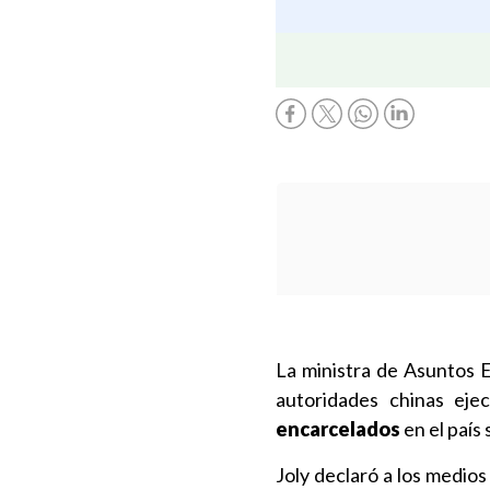
La ministra de Asuntos 
autoridades chinas eje
encarcelados
en el país
Joly declaró a los medio