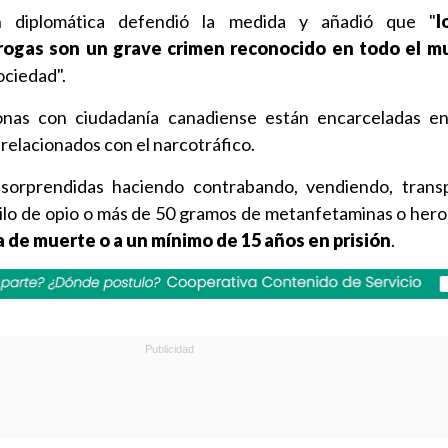
n diplomática defendió la medida y añadió que "
l
drogas son un grave crimen reconocido en todo el 
ociedad".
nas con ciudadanía canadiense están encarceladas en
relacionados con el narcotráfico.
 sorprendidas haciendo contrabando, vendiendo, trans
ilo de opio o más de 50 gramos de metanfetaminas o her
 de muerte o a un mínimo de 15 años en prisión
.