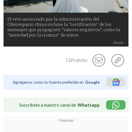
El veto anunciado por la Administración del
Ciberespacio china incluye la "rectificación" de los
mensajes que propaguen "valores negativos", como la
"ansiedad por la crianza" de niños.
Pexels
Llévatelo:
Agréganos como tu fuente preferida en
Google
Suscríbete a nuestro canal de
Whatsapp