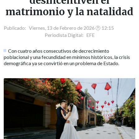
desincentiven el
matrimonio y la natalidad
Publicado: Viernes, 13 de Febrero de 2026 🕐 12:15
Periodista Digital:
EFE
Con cuatro años consecutivos de decrecimiento
poblacional y una fecundidad en mínimos históricos, la crisis
demográfica ya se convirtió en un problema de Estado.