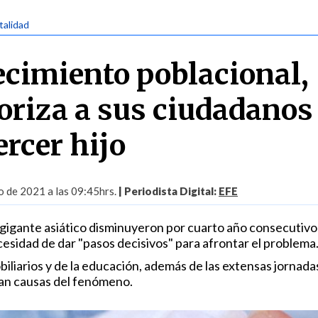
talidad
ecimiento poblacional,
oriza a sus ciudadanos
ercer hijo
 de 2021 a las 09:45hrs.
| Periodista Digital:
EFE
 gigante asiático disminuyeron por cuarto año consecutivo 
esidad de dar "pasos decisivos" para afrontar el problema
biliarios y de la educación, además de las extensas jornada
ran causas del fenómeno.