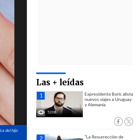
Las + leídas
Expresidente Boric alista
nuevos viajes a Uruguay
y Alemania
5208
ca del hijo
"La Resurrección de