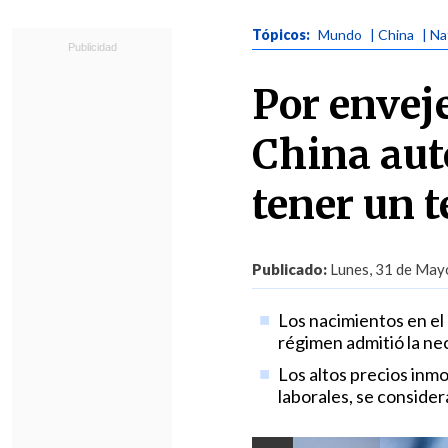
Tópicos:
Mundo
| China
| Na
Por envej
China aut
tener un t
Publicado:
Lunes, 31 de Mayo
Los nacimientos en el
régimen admitió la nec
Los altos precios inmo
laborales, se conside