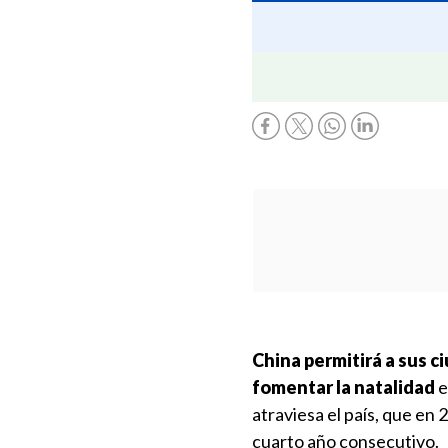
China permitirá a sus c
fomentar la natalidad
e
atraviesa el país, que en
cuarto año consecutivo.