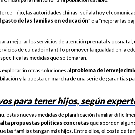
tercer hijo, las autoridades chinas -señala hoy el comunica
l gasto de las familias en educación
" o a "mejorar las ba
ara mejorar los servicios de atención prenatal y posnatal, 
rvicios de cuidado infantil o promover la igualdad en la ed
especifica las medidas que se tomarán.
 explorarán otras soluciones al
problema del envejecim
ubilación y la puesta en marcha de una serie de garantías pa
vos para tener hijos, según expert
iu, estas nuevas medidas de planificación familiar difícilm
alta propuestas políticas concretas
que aborden alguno
 las familias tengan más hijos. Entre ellos, el coste de te