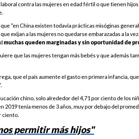
laboral contra las mujeres en edad fértil o que tienen hijos
e.
que "en China existen todavía prácticas misóginas general
ue exijan a las mujeres no quedarse embarazadas a la vez.
ad
muchas queden marginadas y sin oportunidad de pr
e quiere que las mujeres tengan más bebés y que además ta
ega, que el país aumente el gasto en primera infancia, qu
.
ucación chino, solo alrededor del 4,71 por ciento de los ni
en 2019 tenía menos de 3 años, muy por debajo del promedi
 ciento.
os permitir más hijos"