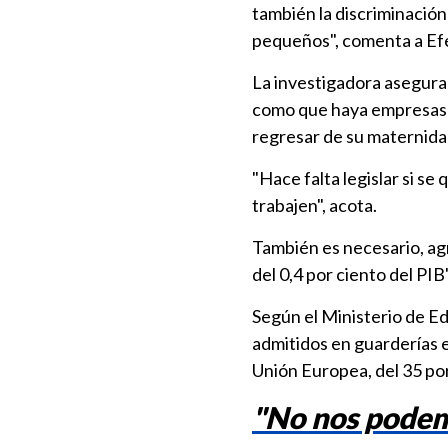
también la discriminación 
pequeños", comenta a Ef
La investigadora asegura 
como que haya empresas q
regresar de su maternid
"Hace falta legislar si s
trabajen", acota.
También es necesario, agr
del 0,4 por ciento del PIB"
Según el Ministerio de Ed
admitidos en guarderías 
Unión Europea, del 35 por
"No nos podem