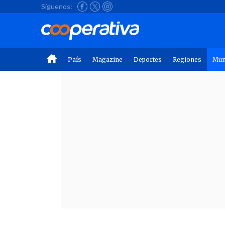
Síguenos:
País
Magazine
Deportes
Regiones
Mu