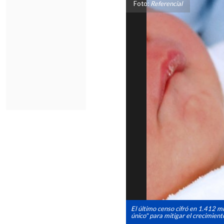
Foto:
Referencial
El último censo cifró en 1.412 mi
único" para mitigar el crecimient