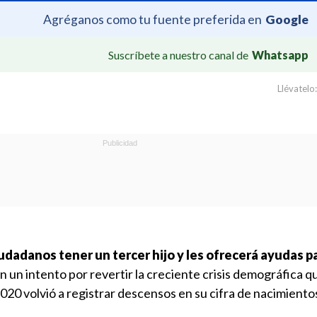
Agréganos como tu fuente preferida en
Google
Suscríbete a nuestro canal de
Whatsapp
Llévatelo:
iudadanos tener un tercer hijo y les ofrecerá ayudas p
n un intento por revertir la creciente crisis demográfica q
 2020 volvió a registrar descensos en su cifra de nacimiento