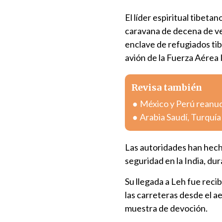
El líder espiritual tibeta
caravana de decena de v
enclave de refugiados tibe
avión de la Fuerza Aérea 
Revisa también
México y Perú reanuda
Arabia Saudí, Turquí
Las autoridades han hecho
seguridad en la India, du
Su llegada a Leh fue reci
las carreteras desde el 
muestra de devoción.