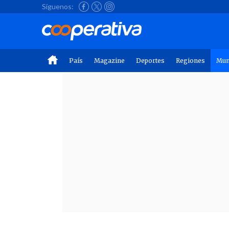
Síguenos:
País
Magazine
Deportes
Regiones
Mu