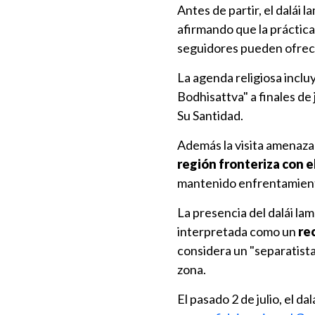
Antes de partir, el dalái
afirmando que la práctica
seguidores pueden ofrec
La agenda religiosa inclu
Bodhisattva" a finales de 
Su Santidad.
Además la visita amenaza 
región fronteriza con e
mantenido enfrentamiento
La presencia del dalái lama
interpretada como un
rec
considera un "separatista"
zona.
El pasado 2 de julio, el da