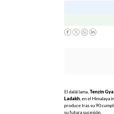
El dalái lama,
Tenzin Gya
Ladakh
, en el Himalaya i
produce tras su 90 cumpl
su futura sucesión.