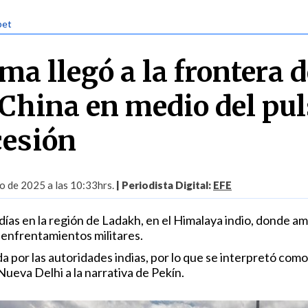
bet
ama llegó a la frontera 
 China en medio del pu
cesión
io de 2025 a las 10:33hrs.
| Periodista Digital:
EFE
5 días en la región de Ladakh, en el Himalaya indio, donde a
enfrentamientos militares.
ada por las autoridades indias, por lo que se interpretó com
ueva Delhi a la narrativa de Pekín.