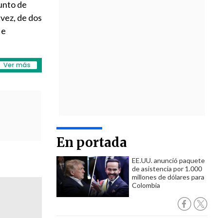
punto de
 vez, de dos
 e
En portada
EE.UU. anunció paquete
de asistencia por 1.000
millones de dólares para
Colombia