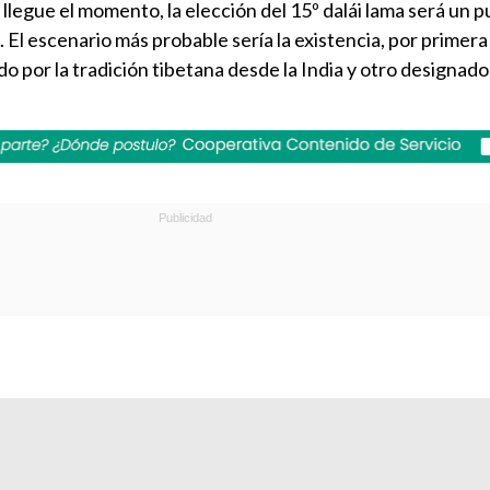
legue el momento, la elección del 15º dalái lama será un 
 El escenario más probable sería la existencia, por primera
do por la tradición tibetana desde la India y otro designado