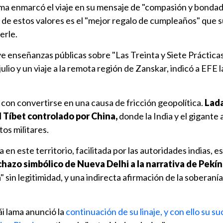
 lama enmarcó el viaje en su mensaje de "compasión y bondad
 de estos valores es el "mejor regalo de cumpleaños" que 
erle.
ye enseñanzas públicas sobre "Las Treinta y Siete Práctica
julio y un viaje a la remota región de Zanskar, indicó a EFE l
con convertirse en una causa de fricción geopolítica.
Lada
l Tíbet controlado por China,
donde la India y el gigante 
s militares.
 en este territorio, facilitada por las autoridades indias, es
hazo simbólico de Nueva Delhi a la narrativa de Pekín
 sin legitimidad, y una indirecta afirmación de la soberanía 
lái lama anunció la
continuación de su linaje, y con ello su su