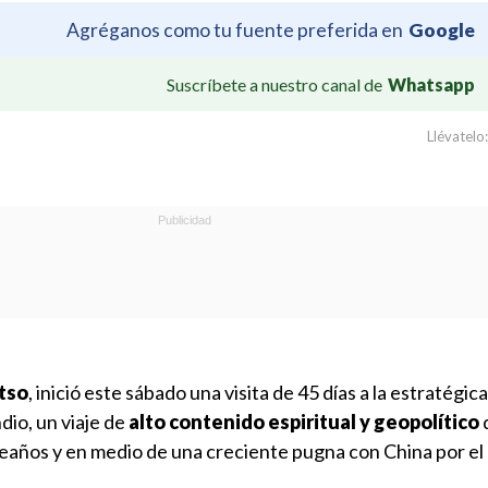
Agréganos como tu fuente preferida en
Google
Suscríbete a nuestro canal de
Whatsapp
Llévatelo:
tso
, inició este sábado una visita de 45 días a la estratégic
ndio, un viaje de
alto contenido espiritual y geopolítico
eaños y en medio de una creciente pugna con China por el 