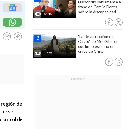
respondió sabiamente a
frase de Camila Flores
sobre la discapacidad
6146
"La Resurrección de
Cristo" de Mel Gibson
confirmó estreno en
cines de Chile
5220
a región de
que se
control de