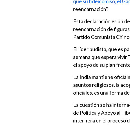
que su fideicomiso, el G
reencarnación".
Esta declaración es un de
reencarnación de figuras 
Partido Comunista Chino
El líder budista, que es 
semana que espera vivir
el apoyo de su plan frente
La India mantiene oficia
asuntos religiosos, la aco
oficiales, es una forma d
La cuestión se ha intern
de Política y Apoyo al Tí
interfiera en el proceso 