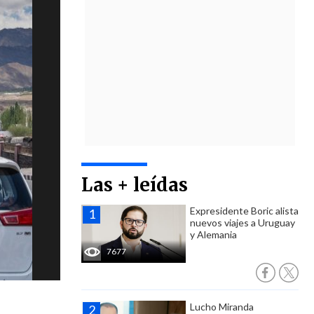
Las + leídas
Expresidente Boric alista
nuevos viajes a Uruguay
y Alemania
7677
Lucho Miranda