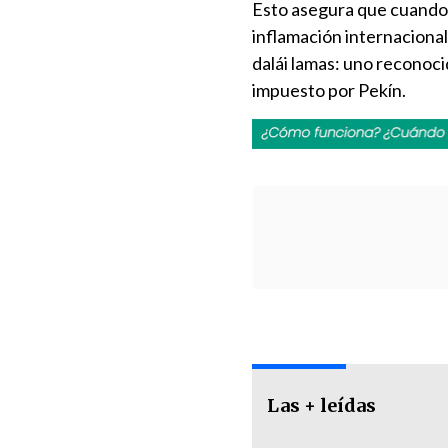
Esto asegura que cuando l
inflamación internacional.
dalái lamas: uno reconoci
impuesto por Pekín.
Las + leídas